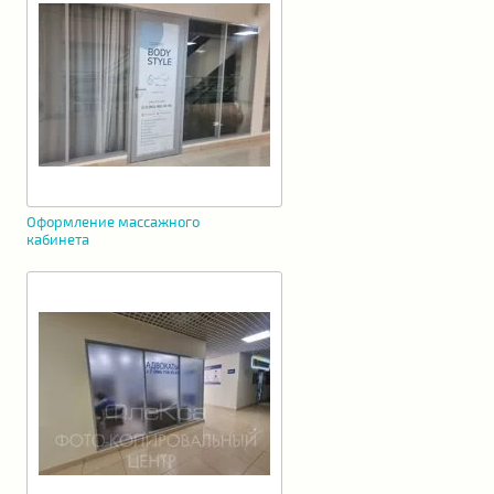
Оформление массажного
кабинета