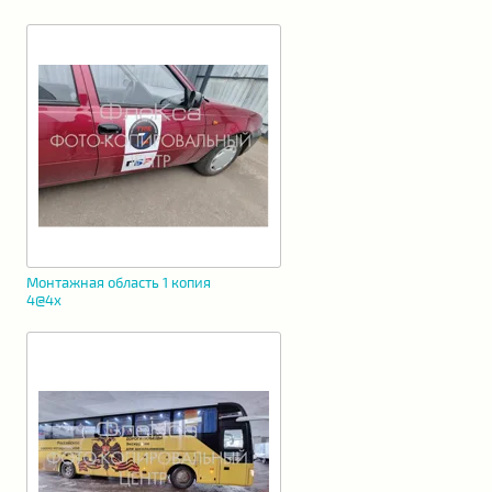
Монтажная область 1 копия
4@4x