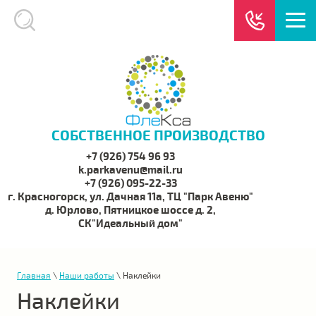
СОБСТВЕННОЕ ПРОИЗВОДСТВО
+7 (926) 754 96 93
k.parkavenu@mail.ru
+7 (926) 095-22-33
г. Красногорск, ул. Дачная 11а, ТЦ "Парк Авеню"
д. Юрлово, Пятницкое шоссе д. 2,
СК"Идеальный дом"
Главная
\
Наши работы
\ Наклейки
Наклейки